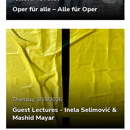
Oper für alle – Alle für Oper
Thursday, 3/19/2026
Guest Lectures - Inela Selimović &
Mashid Mayar