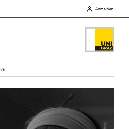
Anmelden
ova
Schließen