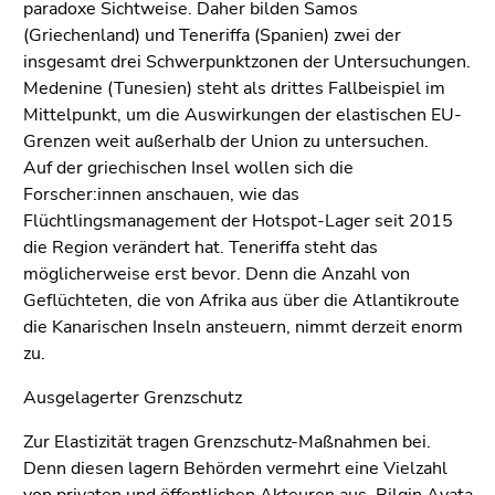
paradoxe Sichtweise. Daher bilden Samos
(Griechenland) und Teneriffa (Spanien) zwei der
insgesamt drei Schwerpunktzonen der Untersuchungen.
Medenine (Tunesien) steht als drittes Fallbeispiel im
Mittelpunkt, um die Auswirkungen der elastischen EU-
Grenzen weit außerhalb der Union zu untersuchen.
Auf der griechischen Insel wollen sich die
Forscher:innen anschauen, wie das
Flüchtlingsmanagement der Hotspot-Lager seit 2015
die Region verändert hat. Teneriffa steht das
möglicherweise erst bevor. Denn die Anzahl von
Geflüchteten, die von Afrika aus über die Atlantikroute
die Kanarischen Inseln ansteuern, nimmt derzeit enorm
zu.
Ausgelagerter Grenzschutz
Zur Elastizität tragen Grenzschutz-Maßnahmen bei.
Denn diesen lagern Behörden vermehrt eine Vielzahl
von privaten und öffentlichen Akteuren aus. Bilgin Ayata