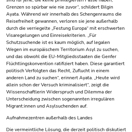
Grenzen so spürbar wie nie zuvor“, schildert Bilgin
Ayata. Während wir innerhalb des Schengenraums die
Reisefreiheit gewannen, verloren sie jene außerhalb
durch die verriegelte „Festung Europa“ mit erschwerten
Visaregelungen und Einreisekriterien. „Für
Schutzsuchende ist es kaum möglich, auf legalen
Wegen im europäischem Territorium Asyl zu suchen,
und das obwohl die EU-Mitgliedsstaaten die Genfer
Flüchtlingskonvention ratifiziert haben. Diese garantiert
politisch Verfolgten das Recht, Zuflucht in einem
anderen Land zu suchen“, erinnert Ayata. „Heute wird
allein schon der Versuch kriminalisiert“, zeigt die
Wissenschaftlerin Widerspruch und Dilemma der
Unterscheidung zwischen sogenannten irregulären
Migrant:innen und Asylsuchenden auf.
Aufnahmezentren außerhalb des Landes
Die vermeintliche Lösung, die derzeit politisch diskutiert